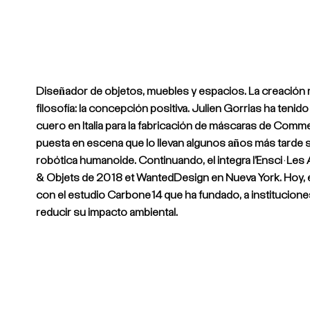
Diseñador de objetos, muebles y espacios. La creación m
filosofía: la concepción positiva. Julien Gorrias ha tenid
cuero en Italia para la fabricación de máscaras de Commed
puesta en escena que lo llevan algunos años más tarde s
robótica humanoide. Continuando, el integra l’Ensci-Les 
& Objets de 2018 et WantedDesign en Nueva York. Hoy, él
con el estudio Carbone14 que ha fundado, a institucione
reducir su impacto ambiental.