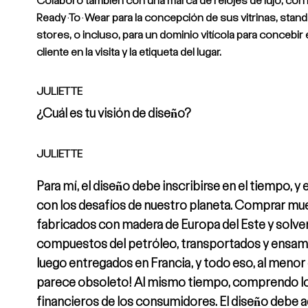
Ready-To-Wear para la concepción de sus vitrinas, stand
stores, o incluso, para un dominio vitícola para concebir 
cliente en la visita y la etiqueta del lugar.
JULIETTE
¿Cuál es tu visión de diseño?
JULIETTE
Para mí, el diseño debe inscribirse en el tiempo, y e
con los desafíos de nuestro planeta. Comprar mu
fabricados con madera de Europa del Este y solve
compuestos del petróleo, transportados y ensamb
luego entregados en Francia, y todo eso, al menor
parece obsoleto! Al mismo tiempo, comprendo lo
financieros de los consumidores. El diseño debe a