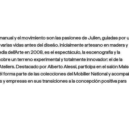
anual y el movimiento son las pasiones de Julien, guiadas por 
o varias vidas antes del diseño. Inicialmente artesano en madera y
ia dell’Arte en 2008, es el espectáculo, la escenografía y la
obre un terreno experimental y totalmente innovador: el de la
Ateliers. Destacado por Alberto Alessi, participa en el salón Mai
 forma parte de las colecciones del Mobilier National y acompa
s y empresas en sus transiciones a la concepción positiva para