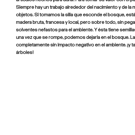
Siempre hay un trabajo alrededor del nacimiento y de la 
objetos. Si tomamos la silla que esconde el bosque, est
madera bruta, francesa y local, pero sobre todo, sin peg
solventes nefastos para el ambiente. Y ésta tiene semillas
una vez que se rompe, podemos dejarla en el bosque. La 
completamente sin impacto negativo en el ambiente. ¡y t
árboles!